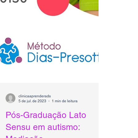
clinicaaprenderads
5 de jul. de 2023
1 min de leitura
Pós-Graduação Lato