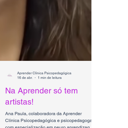
Aprender Clínica Psicopedagógica
16 de abr.
1 min de leitura
Na Aprender só tem
artistas!
Ana Paula, colaboradora da Aprender