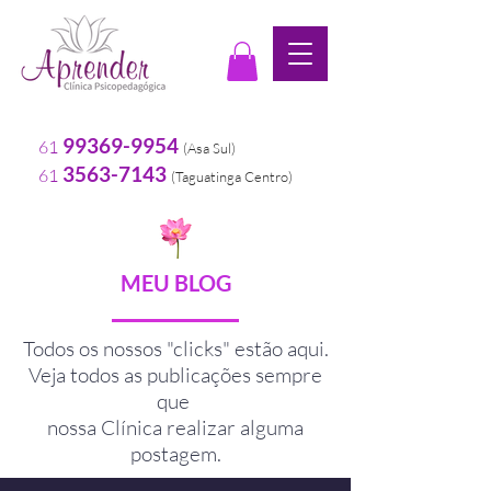
99369-9954
61
(Asa Sul
)
3563-7143
61
(
Taguatinga Centro)
MEU BLOG
Todos os nossos "clicks" estão aqui.
Veja todos as publicações sempre
que
nossa Clínica realizar alguma
postagem.