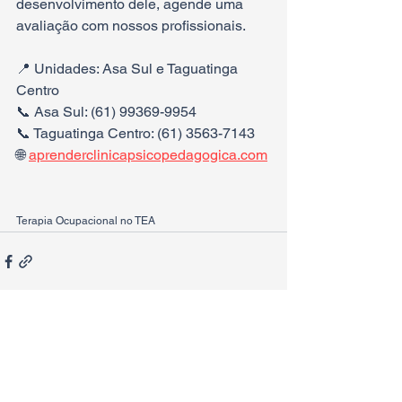
desenvolvimento dele, agende uma 
avaliação com nossos profissionais.
📍 Unidades: Asa Sul e Taguatinga 
Centro
📞 Asa Sul: (61) 99369-9954
📞 Taguatinga Centro: (61) 3563-7143
🌐 
aprenderclinicapsicopedagogica.com
Terapia Ocupacional no TEA
Ver tudo
Posts recentes